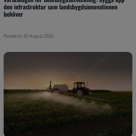
den infrastruktur som landsbygdsinnovationen
behöver
Posted on: 07 August 2026