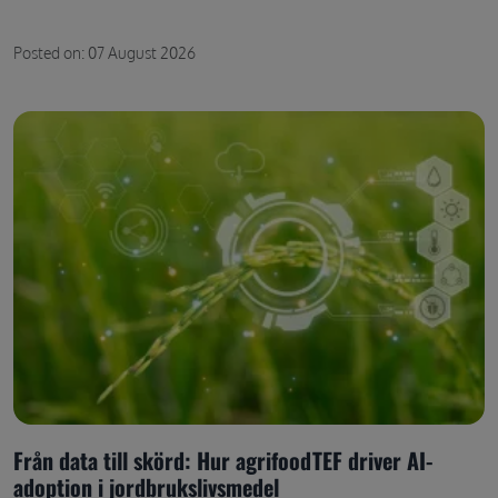
Posted on: 07 August 2026
Från data till skörd: Hur agrifoodTEF driver AI-
adoption i jordbrukslivsmedel