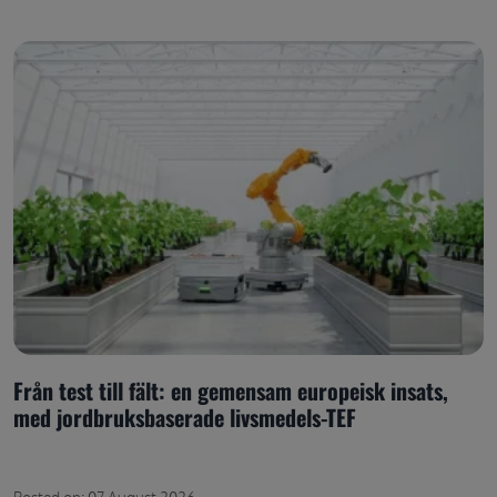
Från test till fält: en gemensam europeisk insats,
med jordbruksbaserade livsmedels-TEF