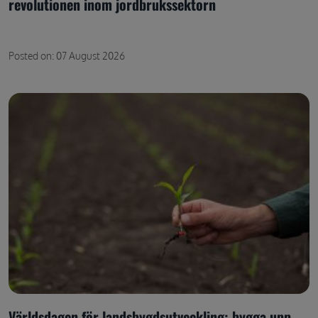
revolutionen inom jordbrukssektorn
Posted on: 07 August 2026
Världsdagen för landsbygdsutveckling: bygga upp