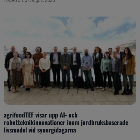
Posted on: 07 August 2026
agrifoodTEF visar upp AI- och
robotteknikinnovationer inom jordbruksbaserade
livsmedel vid synergidagarna