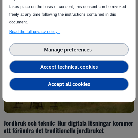
takes place on the basis of consent, this consent can be revoked
Posted on: 07 August 2026
freely at any time following the instructions contained in this
document.
Read the full privacy policy
Manage preferences
Accept technical cookies
Accept all cookies
Jordbruk och teknik: Hur digitala lösningar kommer
att förändra det traditionella jordbruket